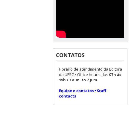
CONTATOS
Horário de atendimento da Editora
da UFSC / Office hours: das
07h às
19h / 7 a.m. to 7 p.m.
Equipe e contatos • Staff
contacts