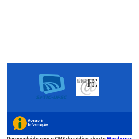
Desenvolvido com o CMS de código aberto
Wordpress