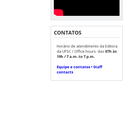
CONTATOS
Horário de atendimento da Editora
da UFSC / Office hours: das
07h às
19h / 7 a.m. to 7 p.m.
Equipe e contatos • Staff
contacts