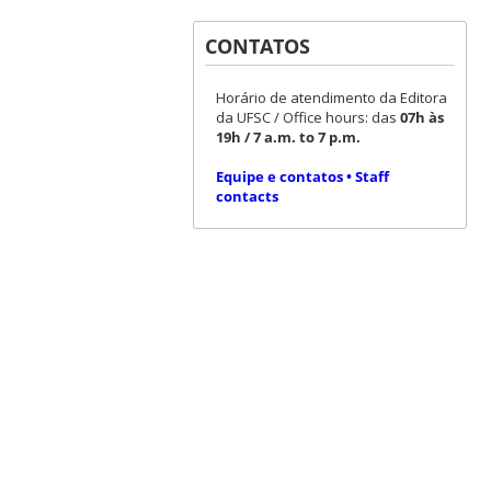
CONTATOS
Horário de atendimento da Editora
da UFSC / Office hours: das
07h às
19h / 7 a.m. to 7 p.m.
Equipe e contatos • Staff
contacts