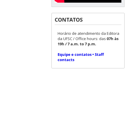
CONTATOS
Horário de atendimento da Editora
da UFSC / Office hours: das
07h às
19h / 7 a.m. to 7 p.m.
Equipe e contatos • Staff
contacts