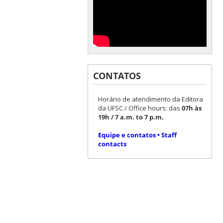
CONTATOS
Horário de atendimento da Editora
da UFSC / Office hours: das
07h às
19h / 7 a.m. to 7 p.m.
Equipe e contatos • Staff
contacts