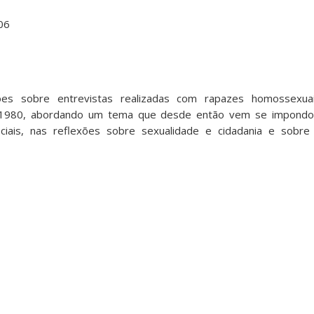
06
xões sobre entrevistas realizadas com rapazes homossexua
e 1980, abordando um tema que desde então vem se impond
iais, nas reflexões sobre sexualidade e cidadania e sobr