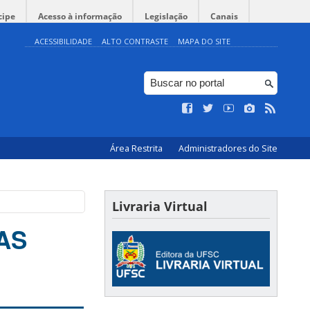
cipe
Acesso à informação
Legislação
Canais
ACESSIBILIDADE
ALTO CONTRASTE
MAPA DO SITE
Área Restrita
Administradores do Site
Livraria Virtual
AS