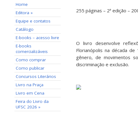
Home
255 páginas – 2ª edição – 20
Editora »
Equipe e contatos
Catálogo
E-books – acesso livre
O livro desenvolve refle
E-books
Florianópolis na década d
comercializáveis
gênero, de movimentos soc
Como comprar
discriminação e exclusão.
Como publicar
Concursos Literários
Livro na Praça
Livro em Cena
Feira do Livro da
UFSC 2026 »