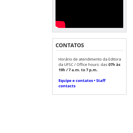
CONTATOS
Horário de atendimento da Editora
da UFSC / Office hours: das
07h às
19h / 7 a.m. to 7 p.m.
Equipe e contatos • Staff
contacts