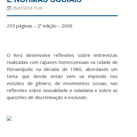
05/07/2016 15:41
255 páginas – 2ª edição – 2006
O livro desenvolve reflexões sobre entrevistas
realizadas com rapazes homossexuais na cidade de
Florianópolis na década de 1980, abordando um
tema que desde então vem se impondo nos
estudos de gênero, de movimentos sociais, nas
reflexões sobre sexualidade e cidadania e sobre as
questões de discriminação e exclusão.