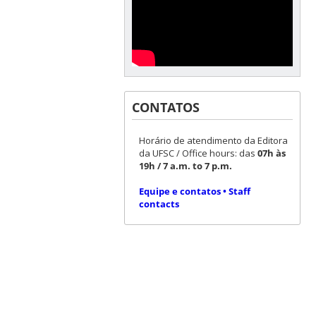
CONTATOS
Horário de atendimento da Editora
da UFSC / Office hours: das
07h às
19h / 7 a.m. to 7 p.m.
Equipe e contatos • Staff
contacts