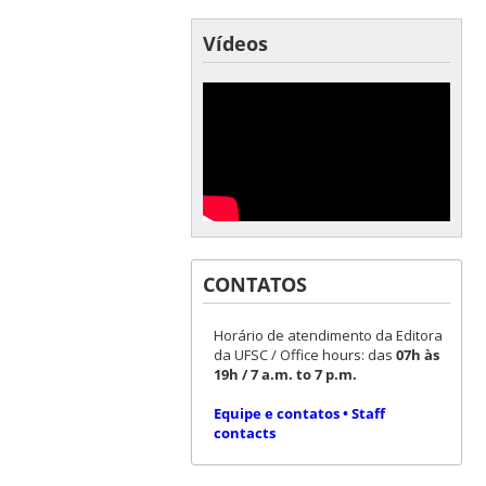
Vídeos
CONTATOS
Horário de atendimento da Editora
da UFSC / Office hours: das
07h às
19h / 7 a.m. to 7 p.m.
Equipe e contatos • Staff
contacts