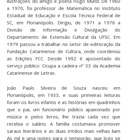
ilustrações do amigo e poeta Hugo Mund. De 1960
a 1970, foi professor de Matemática no Instituto
Estadual de Educação e Escola Técnica Federal de
SC, em Florianópolis. Dirigiu, de 1971 a 1976 a
Divisão de Informação e Divulgação do
Departamento de Extensão Cultural da UFSC. Em
1979 passou a trabalhar no setor de editoração da
Fundação Catarinense de Cultura, onde coordenou
as Edições FCC. Desde 1992 é aposentado do
serviço público. Ocupa a cadeira nº 33 da Academia
Catarinense de Letras.
João Paulo Silveira de Souza nasceu em
Florianópolis, em 1933, e suas primeiras leituras
foram os livros infantis e as histórias em quadrinhos
que o pai, um funcionário público apaixonado por
música e pelos livros, lhe trazia cada vez que
recebia o salário. A família costumava promover
saraus literários e as duas irmãos mais velhas liam
As mil e uma noites para o temporão, que logo se