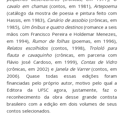
cavalo em chamas
(contos, em 1981),
Artepoema
(catálogo da mostra de poesia e pintura feito com
Hassis, em 1983),
Canário de assobio
(crônicas, em
1985),
Um ônibus e quatro destinos
(romance a seis
mãos com Francisco Pereira e Holdemar Menezes,
em 1994),
Rumor de folhas
(poemas, em 1996),
Relatos escolhidos
(contos, 1998),
Trololó para
flauta e cavaquinho
(crônicas, em parceria com
Flávio José Cardoso, em 1999),
Contas de Vidro
(crônicas, em 2002) e
Janela de Varrer
(contos, em
2006). Quase todas essas edições foram
financiadas pelo próprio autor, motivo pelo qual a
Editora da UFSC agora, justamente, faz o
reconhecimento da obra desse grande contista
brasileiro com a edição em dois volumes de seus
contos selecionados.