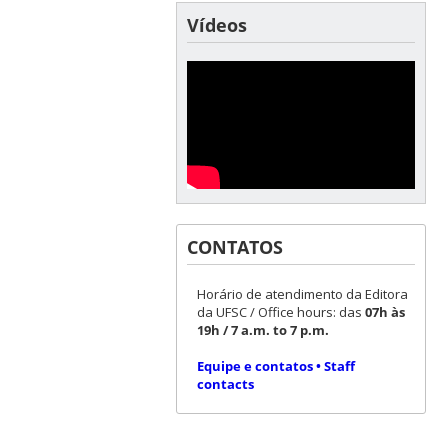
Vídeos
CONTATOS
Horário de atendimento da Editora
da UFSC / Office hours: das
07h às
19h / 7 a.m. to 7 p.m.
Equipe e contatos • Staff
contacts