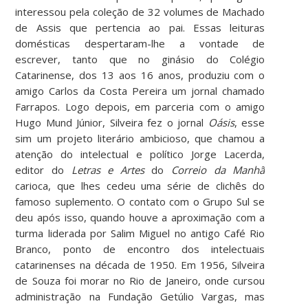
interessou pela coleção de 32 volumes de Machado
de Assis que pertencia ao pai. Essas leituras
domésticas despertaram-lhe a vontade de
escrever, tanto que no ginásio do Colégio
Catarinense, dos 13 aos 16 anos, produziu com o
amigo Carlos da Costa Pereira um jornal chamado
Farrapos. Logo depois, em parceria com o amigo
Hugo Mund Júnior, Silveira fez o jornal
Oásis
, esse
sim um projeto literário ambicioso, que chamou a
atenção do intelectual e político Jorge Lacerda,
editor do
Letras e Artes
do
Correio da Manhã
carioca, que lhes cedeu uma série de clichês do
famoso suplemento. O contato com o Grupo Sul se
deu após isso, quando houve a aproximação com a
turma liderada por Salim Miguel no antigo Café Rio
Branco, ponto de encontro dos intelectuais
catarinenses na década de 1950. Em 1956, Silveira
de Souza foi morar no Rio de Janeiro, onde cursou
administração na Fundação Getúlio Vargas, mas