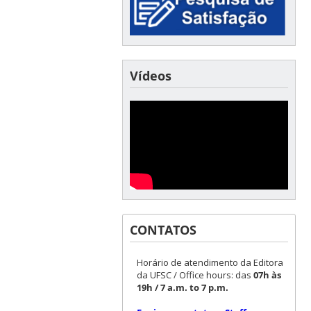
Vídeos
CONTATOS
Horário de atendimento da Editora
da UFSC / Office hours: das
07h às
19h / 7 a.m. to 7 p.m.