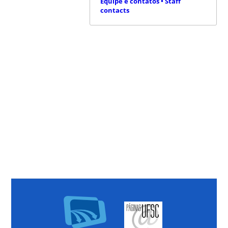
Equipe e contatos • Staff
contacts