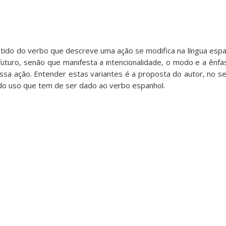
ntido do verbo que descreve uma ação se modifica na língua espa
futuro, senão que manifesta a intencionalidade, o modo e a ênf
a ação. Entender estas variantes é a proposta do autor, no se
o uso que tem de ser dado ao verbo espanhol.