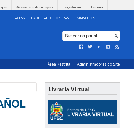
cipe
Acesso à informação
Legislação
Canais
ACESSIBILIDADE
ALTO CONTRASTE
MAPA DO SITE
Área Restrita
Administradores do Site
Livraria Virtual
PAÑOL