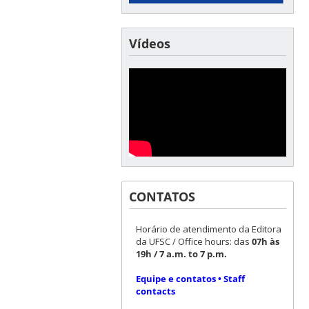
Vídeos
CONTATOS
Horário de atendimento da Editora
da UFSC / Office hours: das
07h às
19h / 7 a.m. to 7 p.m.
Equipe e contatos • Staff
contacts