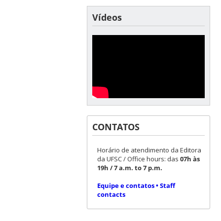
Vídeos
CONTATOS
Horário de atendimento da Editora
da UFSC / Office hours: das
07h às
19h / 7 a.m. to 7 p.m.
Equipe e contatos • Staff
contacts