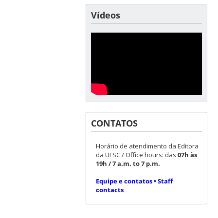
Vídeos
CONTATOS
Horário de atendimento da Editora
da UFSC / Office hours: das
07h às
19h / 7 a.m. to 7 p.m.
Equipe e contatos • Staff
contacts