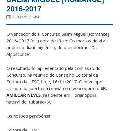
2016-2017
16/11/2017 14:41
O vencedor do II Concurso Salim Miguel [Romance]
2016-2017 foi a obra de título: Os mortos de abril:
pequeno diário higiênico, do pseudônimo “Dr.
Algosconte”.
O resultado foi apresentado pela Comissão do
Concurso, na reunião do Conselho Editorial da
Editora da UFSC, hoje, 16/11/2017. O envelope
lacrado foi aberto na reunião e o vencedor é o
SR.
AMILCAR NEVES
, residente em Florianópolis,
natural de Tubarão/SC.
Os nossos parabéns!!
Editora da UFSC