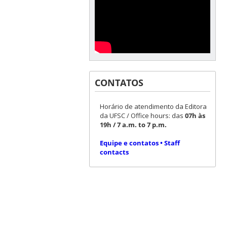
CONTATOS
Horário de atendimento da Editora
da UFSC / Office hours: das
07h às
19h / 7 a.m. to 7 p.m.
Equipe e contatos • Staff
contacts