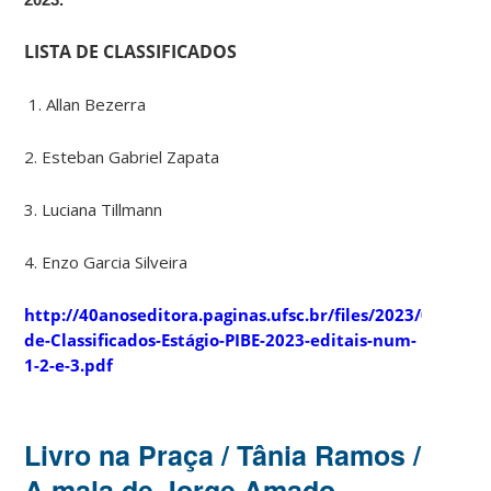
LISTA DE CLASSIFICADOS
1. Allan Bezerra
2. Esteban Gabriel Zapata
3. Luciana Tillmann
4. Enzo Garcia Silveira
http://40anoseditora.paginas.ufsc.br/files/2023/03/Rela
de-Classificados-Estágio-PIBE-2023-editais-num-
1-2-e-3.pdf
Livro na Praça / Tânia Ramos /
A mala de Jorge Amado