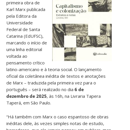
primeira obra de
Karl Marx publicada
pela Editora da
Universidade
Federal de Santa
Catarina (EdUFSC),
marcando o início de
uma linha editorial
voltada ao
pensamento crítico
latino-americano e à teoria social. O lançamento
oficial da coletânea inédita de textos e anotações
de Marx – traduzida pela primeira vez para o
português – será realizado no dia
6 de
dezembro de 2025
, às 16h, na Livraria Tapera
Taperá, em São Paulo.
“Há também com Marx o caso espantoso de obras
inéditas dele, às vezes simples notas de estudo,
borradores, que ele jamais pensou em publicar, mas