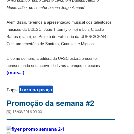
exílio político, entre 1941 e 1942, em Buenos Aires e
Montevidéu, do escritor baiano Jorge Amado
“.
Além disso, teremos a apresentação musical dos talentosos
músicos da UDESC, João Titton (violino) e Luís Cláudio
Barros (piano), do Projeto de Extensão da UDESC/CEART.
Com um repertório de Santoro, Guarnieri e Mignon.
E como sempre, a editora da UFSC estará presente,
apresentando seu acervo de livros a preços especiais.
(mais…)
Tags:
Livro na praça
Promoção da semana #2
15/08/2016 09:00