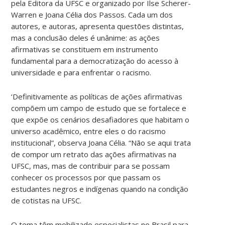
pela Editora da UFSC e organizado por Ilse Scherer-
Warren e Joana Célia dos Passos. Cada um dos
autores, e autoras, apresenta questões distintas,
mas a conclusão deles é unânime: as ações
afirmativas se constituem em instrumento
fundamental para a democratização do acesso à
universidade e para enfrentar o racismo.
‘Definitivamente as políticas de ações afirmativas
compõem um campo de estudo que se fortalece e
que expõe os cenários desafiadores que habitam o
universo acadêmico, entre eles o do racismo
institucional”, observa Joana Célia. “Não se aqui trata
de compor um retrato das ações afirmativas na
UFSC, mas, mas de contribuir para se possam
conhecer os processos por que passam os
estudantes negros e indígenas quando na condição
de cotistas na UFSC.
O tema têm mobilizado especialistas no Brasil para