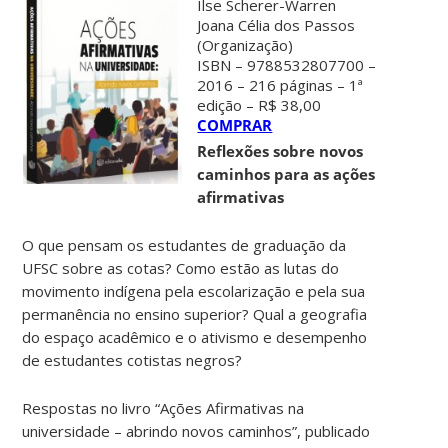
Ilse Scherer-Warren
Joana Célia dos Passos
(Organização)
ISBN – 9788532807700 –
2016 – 216 páginas – 1ª
edição – R$ 38,00
COMPRAR
Reflexões sobre novos
caminhos para as ações
afirmativas
O que pensam os estudantes de graduação da
UFSC sobre as cotas? Como estão as lutas do
movimento indígena pela escolarização e pela sua
permanência no ensino superior? Qual a geografia
do espaço acadêmico e o ativismo e desempenho
de estudantes cotistas negros?
Respostas no livro “Ações Afirmativas na
universidade – abrindo novos caminhos”, publicado