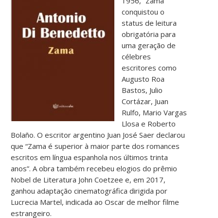
1956, “Zama”
conquistou o
status de leitura
obrigatória para
uma geração de
célebres
escritores como
Augusto Roa
Bastos, Julio
Cortázar, Juan
Rulfo, Mario Vargas
Llosa e Roberto
Bolaño. O escritor argentino Juan José Saer declarou
que “Zama é superior à maior parte dos romances
escritos em língua espanhola nos últimos trinta
anos”. A obra também recebeu elogios do prêmio
Nobel de Literatura John Coetzee e, em 2017,
ganhou adaptação cinematográfica dirigida por
Lucrecia Martel, indicada ao Oscar de melhor filme
estrangeiro.