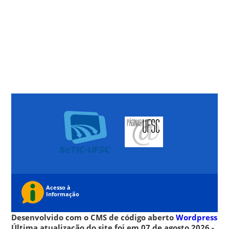
Desenvolvido com o CMS de código aberto
Wordpress
Última atualização do site foi em 07 de agosto 2026 -