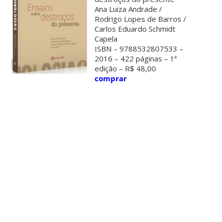
Ana Luiza Andrade /
Rodrigo Lopes de Barros /
Carlos Eduardo Schmidt
Capela
ISBN – 9788532807533 –
2016 – 422 páginas – 1ª
edição – R$ 48,00
comprar