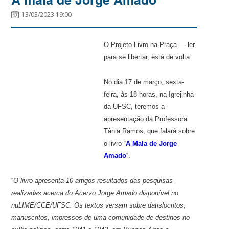
13/03/2023 19:00
O Projeto Livro na Praça — ler
para se libertar, está de volta.
No dia 17 de março, sexta-
feira, às 18 horas, na Igrejinha
da UFSC, teremos a
apresentação da Professora
Tânia Ramos, que falará sobre
o livro “
A Mala de Jorge
Amado
“.
“
O livro apresenta 10 artigos resultados das pesquisas
realizadas acerca do Acervo Jorge Amado disponível no
nuLIME/CCE/UFSC. Os textos versam sobre datislocritos,
manuscritos, impressos de uma comunidade de destinos no