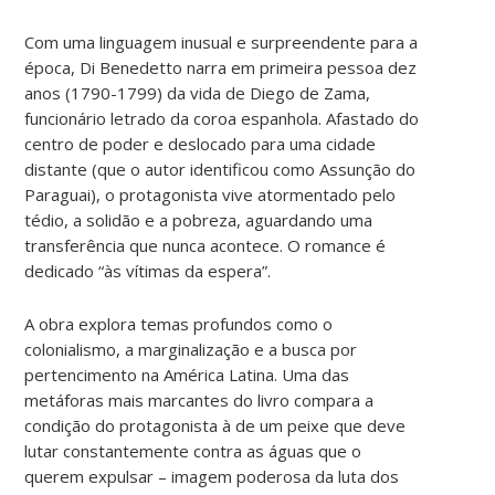
Com uma linguagem inusual e surpreendente para a
época, Di Benedetto narra em primeira pessoa dez
anos (1790-1799) da vida de Diego de Zama,
funcionário letrado da coroa espanhola. Afastado do
centro de poder e deslocado para uma cidade
distante (que o autor identificou como Assunção do
Paraguai), o protagonista vive atormentado pelo
tédio, a solidão e a pobreza, aguardando uma
transferência que nunca acontece. O romance é
dedicado “às vítimas da espera”.
A obra explora temas profundos como o
colonialismo, a marginalização e a busca por
pertencimento na América Latina. Uma das
metáforas mais marcantes do livro compara a
condição do protagonista à de um peixe que deve
lutar constantemente contra as águas que o
querem expulsar – imagem poderosa da luta dos