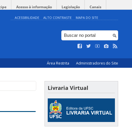
cipe
Acesso à informação
Legislação
Canais
ACESSIBILIDADE
ALTO CONTRASTE
MAPA DO SITE
Área Restrita
Administradores do Site
Livraria Virtual