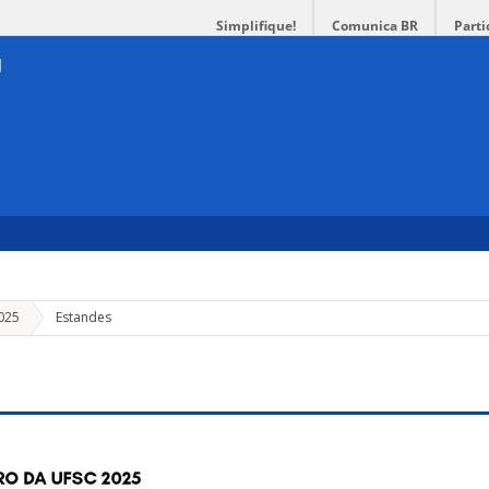
Simplifique!
Comunica BR
Parti
2025
Estandes