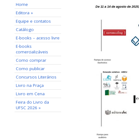
Home
Editora »
Equipe e contatos
Catálogo
E-books – acesso livre
E-books
comercializáveis
Como comprar
Como publicar
Concursos Literários
Livro na Praça
Livro em Cena
Feira do Livro da
UFSC 2026 »