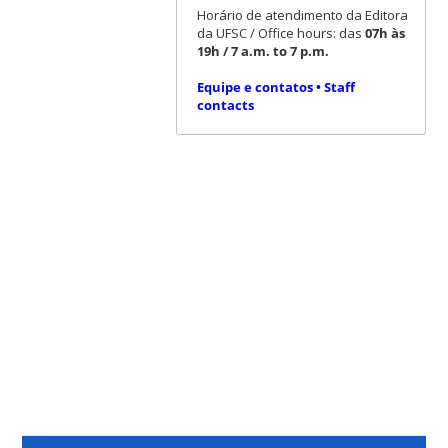
Horário de atendimento da Editora
da UFSC / Office hours: das
07h às
19h / 7 a.m. to 7 p.m.
Equipe e contatos • Staff
contacts