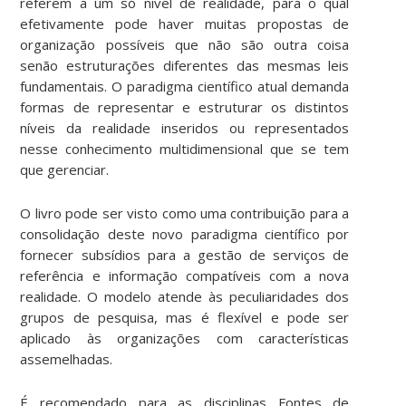
referem a um só nivel de realidade, para o qual
efetivamente pode haver muitas propostas de
organização possíveis que não são outra coisa
senão estruturações diferentes das mesmas leis
fundamentais. O paradigma científico atual demanda
formas de representar e estruturar os distintos
níveis da realidade inseridos ou representados
nesse conhecimento multidimensional que se tem
que gerenciar.
O livro pode ser visto como uma contribuição para a
consolidação deste novo paradigma científico por
fornecer subsídios para a gestão de serviços de
referência e informação compatíveis com a nova
realidade. O modelo atende às peculiaridades dos
grupos de pesquisa, mas é flexível e pode ser
aplicado às organizações com características
assemelhadas.
É recomendado para as disciplinas Fontes de