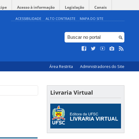
cipe
Acesso à informação
Legislação
Canais
ACESSIBILIDADE
ALTO CONTRASTE
MAPA DO SITE
Área Restrita
Administradores do Site
Livraria Virtual