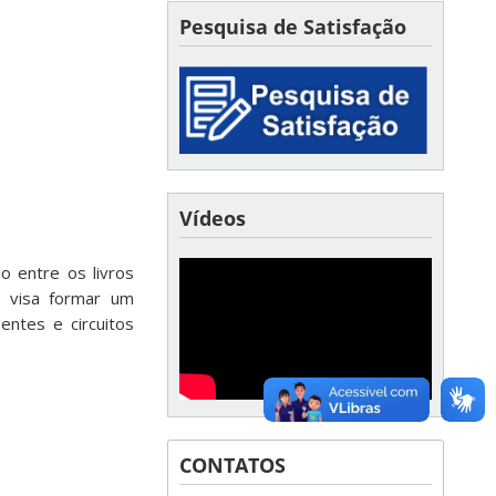
Pesquisa de Satisfação
Vídeos
o entre os livros
ão visa formar um
ntes e circuitos
CONTATOS