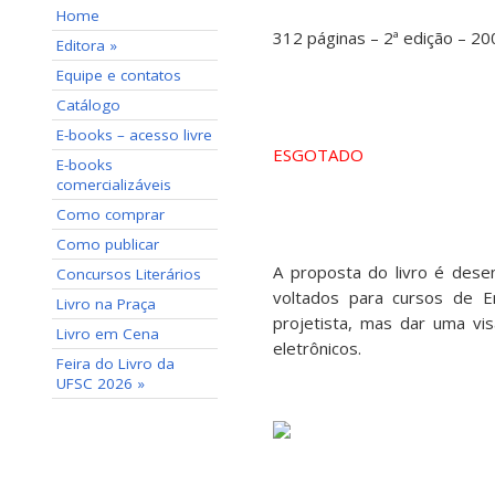
Home
312 páginas – 2ª edição – 20
Editora »
Equipe e contatos
Catálogo
E-books – acesso livre
ESGOTADO
E-books
comercializáveis
Como comprar
Como publicar
A proposta do livro é desen
Concursos Literários
voltados para cursos de En
Livro na Praça
projetista, mas dar uma vi
Livro em Cena
eletrônicos.
Feira do Livro da
UFSC 2026 »