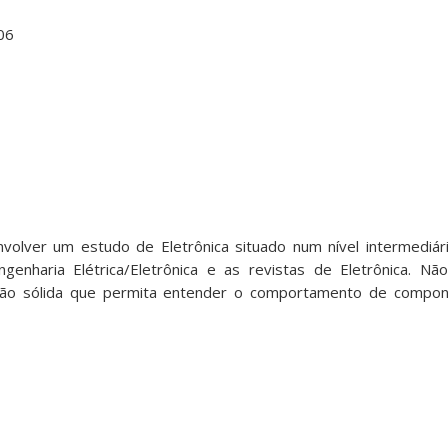
06
volver um estudo de Eletrônica situado num nível intermediári
genharia Elétrica/Eletrônica e as revistas de Eletrônica. N
são sólida que permita entender o comportamento de compone