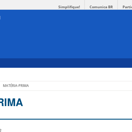
Simplifique!
Comunica BR
Parti
MATÉRIA-PRIMA
RIMA
2