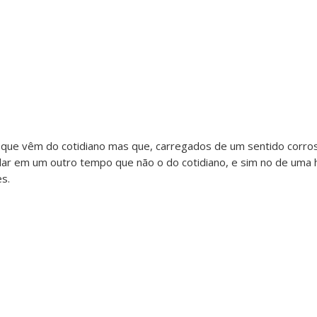
que vêm do cotidiano mas que, carregados de um sentido corro
valar em um outro tempo que não o do cotidiano, e sim no de uma 
es.