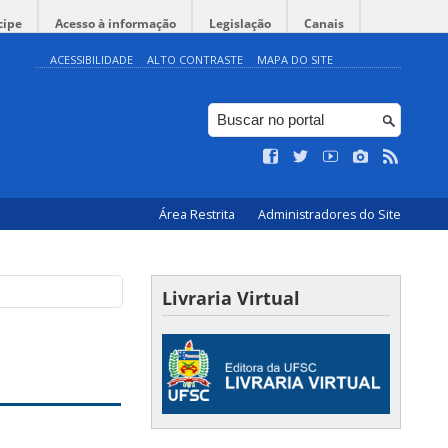
cipe
Acesso à informação
Legislação
Canais
ACESSIBILIDADE
ALTO CONTRASTE
MAPA DO SITE
Área Restrita
Administradores do Site
Livraria Virtual