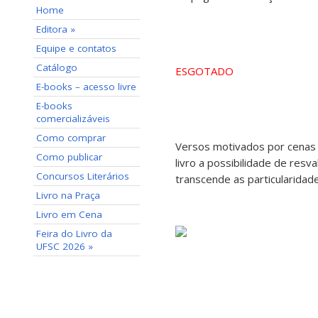
Home
Editora »
Equipe e contatos
Catálogo
ESGOTADO
E-books – acesso livre
E-books
comercializáveis
Como comprar
Versos motivados por cenas 
Como publicar
livro a possibilidade de res
Concursos Literários
transcende as particularidad
Livro na Praça
Livro em Cena
Feira do Livro da
UFSC 2026 »