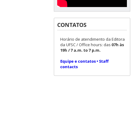
CONTATOS
Horário de atendimento da Editora
da UFSC / Office hours: das
07h às
19h / 7 a.m. to 7 p.m.
Equipe e contatos • Staff
contacts