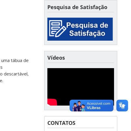
Pesquisa de Satisfação
Vídeos
r uma tábua de
os
ão descartável,
e.
CONTATOS