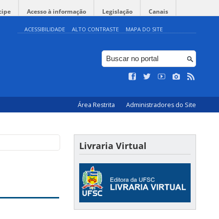
cipe
Acesso à informação
Legislação
Canais
ACESSIBILIDADE
ALTO CONTRASTE
MAPA DO SITE
Área Restrita
Administradores do Site
Livraria Virtual