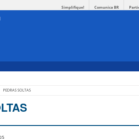
Simplifique!
Comunica BR
Parti
PEDRAS SOLTAS
LTAS
05