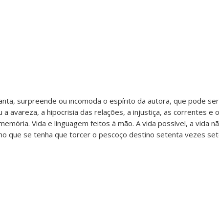
canta, surpreende ou incomoda o espírito da autora, que pode se
 a avareza, a hipocrisia das relações, a injustiça, as correntes e 
emória. Vida e linguagem feitos à mão. A vida possível, a vida n
 que se tenha que torcer o pescoço destino setenta vezes set