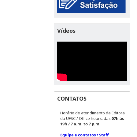
Vídeos
CONTATOS
Horário de atendimento da Editora
da UFSC / Office hours: das
07h às
19h / 7 a.m. to 7 p.m.
Equipe e contatos • Staff