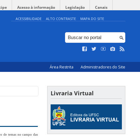
cipe
Acesso à informação
Legislação
Canais
ACESSIBILIDADE
ALTO CONTRASTE
MAPA DO SITE
Área Restrita
Administradores do Site
Livraria Virtual
ctro de temas no campo das