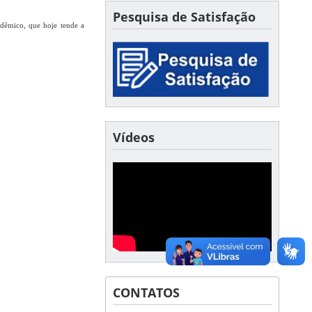
Pesquisa de Satisfação
adêmico, que hoje tende a
Vídeos
CONTATOS