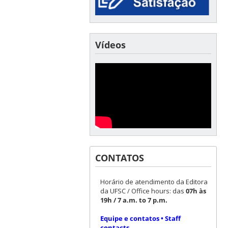
Vídeos
CONTATOS
Horário de atendimento da Editora
da UFSC / Office hours: das
07h às
19h / 7 a.m. to 7 p.m.
Equipe e contatos • Staff
contacts