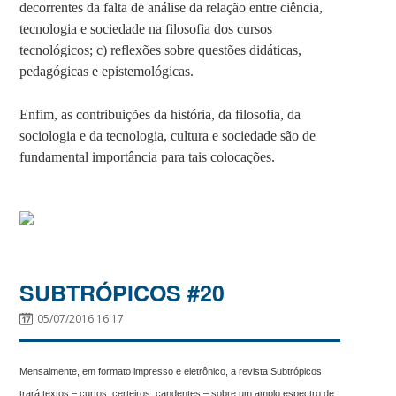
decorrentes da falta de análise da relação entre ciência,
tecnologia e sociedade na filosofia dos cursos
tecnológicos; c) reflexões sobre questões didáticas,
pedagógicas e epistemológicas.
Enfim, as contribuições da história, da filosofia, da
sociologia e da tecnologia, cultura e sociedade são de
fundamental importância para tais colocações.
SUBTRÓPICOS #20
05/07/2016 16:17
Mensalmente, em formato impresso e eletrônico, a revista Subtrópicos
trará textos – curtos, certeiros, candentes – sobre um amplo espectro de