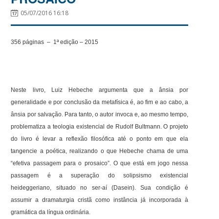
05/07/2016 16:18
356 páginas – 1ª edição – 2015
Neste livro, Luiz Hebeche argumenta que a ânsia por
generalidade e por conclusão da metafísica é, ao fim e ao cabo, a
ânsia por salvação. Para tanto, o autor invoca e, ao mesmo tempo,
problematiza a teologia existencial de Rudolf Bultmann. O projeto
do livro é levar a reflexão filosófica até o ponto em que ela
tangencie a poética, realizando o que Hebeche chama de uma
“efetiva passagem para o prosaico”. O que está em jogo nessa
passagem é a superação do solipsismo existencial
heideggeriano, situado no ser-aí (Dasein). Sua condição é
assumir a dramaturgia cristã como instância já incorporada à
gramática da língua ordinária.