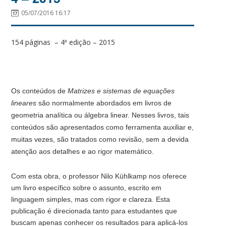
05/07/2016 16:17
154 páginas – 4ª edição – 2015
Os conteúdos de
Matrizes e sistemas de equações
lineares
são normalmente abordados em livros de
geometria analítica ou álgebra linear. Nesses livros, tais
conteúdos são apresentados como ferramenta auxiliar e,
muitas vezes, são tratados como revisão, sem a devida
atenção aos detalhes e ao rigor matemático.
Com esta obra, o professor Nilo Kühlkamp nos oferece
um livro específico sobre o assunto, escrito em
linguagem simples, mas com rigor e clareza. Esta
publicação é direcionada tanto para estudantes que
buscam apenas conhecer os resultados para aplicá-los