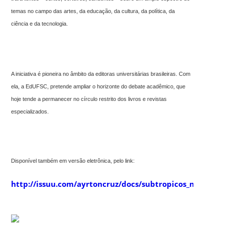
temas no campo das artes, da educação, da cultura, da política, da
ciência e da tecnologia.
A iniciativa é pioneira no âmbito da editoras universitárias brasileiras. Com
ela, a EdUFSC, pretende ampliar o horizonte do debate acadêmico, que
hoje tende a permanecer no círculo restrito dos livros e revistas
especializados.
Disponível também em versão eletrônica, pelo link:
http://issuu.com/ayrtoncruz/docs/subtropicos_n20/1