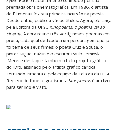
Sylvio Back é nacionalmente conhecido por sua
premiada obra cinematográfica. Em 1986, o artista
de Blumenau fez sua primeira incursão na poesia.
Desde então, publicou vários títulos. Agora, ele lança
pela Editora da UFSC
Kinopoems: o poema vai ao
cinema.
A obra reúne três vertiginosos poemas em
prosa, cada qual dedicado a um personagem que já
foi tema de seus filmes: o poeta Cruz e Souza, o
pintor Miguel Bakun e o escritor Paulo Leminski.
Merece destaque também o belo projeto gráfico
do livro, assinado pelo artista gráfico carioca
Fernando Pimenta e pela equipe da Editora da UFSC.
Repleto de fotos e grafismos,
Kinopoems
é um livro
para ser lido e visto.