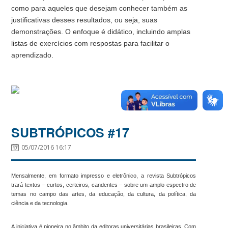
como para aqueles que desejam conhecer também as
justificativas desses resultados, ou seja, suas
demonstrações. O enfoque é didático, incluindo amplas
listas de exercícios com respostas para facilitar o
aprendizado.
SUBTRÓPICOS #17
05/07/2016 16:17
Mensalmente, em formato impresso e eletrônico, a revista Subtrópicos
trará textos – curtos, certeiros, candentes – sobre um amplo espectro de
temas no campo das artes, da educação, da cultura, da política, da
ciência e da tecnologia.
A iniciativa é pioneira no âmbito da editoras universitárias brasileiras. Com