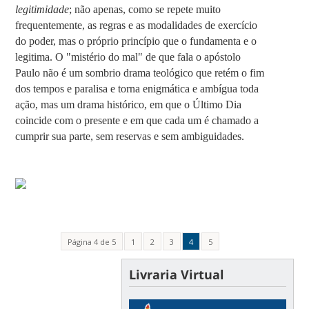
legitimidade
; não apenas, como se repete muito
frequentemente, as regras e as modalidades de exercício
do poder, mas o próprio princípio que o fundamenta e o
legitima. O "mistério do mal" de que fala o apóstolo
Paulo não é um sombrio drama teológico que retém o fim
dos tempos e paralisa e torna enigmática e ambígua toda
ação, mas um drama histórico, em que o Último Dia
coincide com o presente e em que cada um é chamado a
cumprir sua parte, sem reservas e sem ambiguidades.
Página 4 de 5
1
2
3
4
5
Livraria Virtual