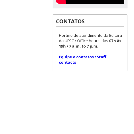
CONTATOS
Horário de atendimento da Editora
da UFSC / Office hours: das
07h às
19h / 7 a.m. to 7 p.m.
Equipe e contatos • Staff
contacts