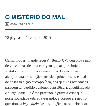
O MISTÉRIO DO MAL
05/07/2016 16:17
78 páginas – 1ª edição – 2015
Cumprindo a "grande recusa", Bento XVI deu prova não
de vileza, mas de uma coragem que adquire hoje um
sentido e um valor exemplares. Sua decisão chama
atenção para a distinção entre dois princípios essenciais
de nossa tradição ético-política, dos quais as sociedades
parecem ter perdido qualquer consciência: a legitimidade
e a legalidade. Se é tão profunda e grave a crise que
nossa sociedade está atravessando, é porque ela não só
questiona a
legalidade
das instituições, mas também sua