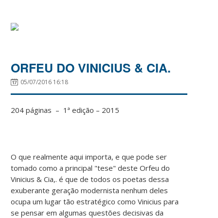
ORFEU DO VINICIUS & CIA.
05/07/2016 16:18
204 páginas – 1ª edição – 2015
O que realmente aqui importa, e que pode ser
tomado como a principal "tese" deste Orfeu do
Vinicius & Cia,. é que de todos os poetas dessa
exuberante geração modernista nenhum deles
ocupa um lugar tão estratégico como Vinicius para
se pensar em algumas questões decisivas da