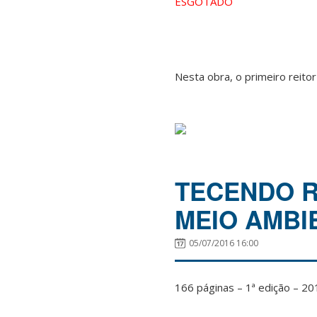
ESGOTADO
Nesta obra, o primeiro reitor
TECENDO R
MEIO AMBI
05/07/2016 16:00
166 páginas – 1ª edição – 20