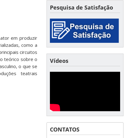
Pesquisa de Satisfação
 ator em produzir
ializadas, como a
incipais circuitos
lho teórico sobre o
Vídeos
sculino, o que se
duções teatrais
CONTATOS