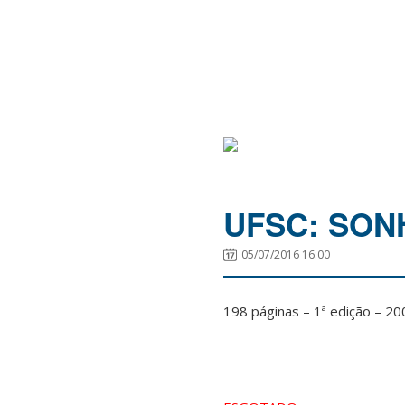
UFSC: SON
05/07/2016 16:00
198 páginas – 1ª edição – 20