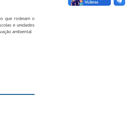
cos que rodeiam o
scolas e unidades
vação ambiental.