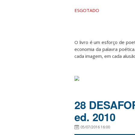
ESGOTADO
O livro é um esforço de poe
economia da palavra poétic
cada imagem, em cada alusão,
28 DESAFOR
ed. 2010
05/07/2016 16:00