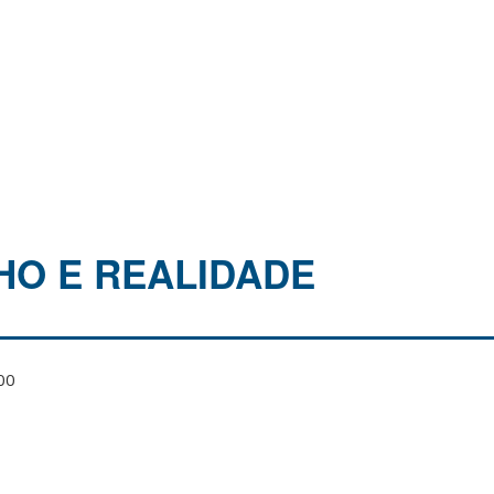
HO E REALIDADE
00