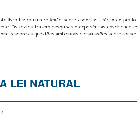
ste livro busca uma reflexão sobre aspectos teóricos e práti
nte. Os textos trazem pesquisas e experiências envolvendo e
eóricas sobre as questões ambientais e discussões sobre conser
A LEI NATURAL
11