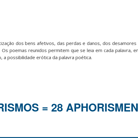
tização dos bens afetivos, das perdas e danos, dos desamores e
a. Os poemas reunidos permitem que se leia em cada palavra, 
 a possibilidade erótica da palavra poética.
ISMOS = 28 APHORISMEN 