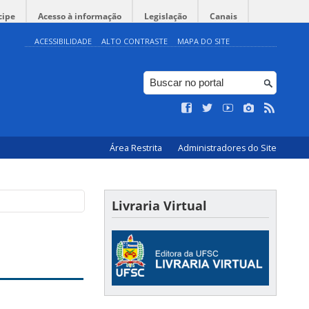
cipe
Acesso à informação
Legislação
Canais
ACESSIBILIDADE
ALTO CONTRASTE
MAPA DO SITE
Área Restrita
Administradores do Site
Livraria Virtual
 2011