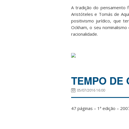
A tradição do pensamento fi
Aristóteles e Tomás de Aqu
positivismo jurídico, que t
Ockham, o seu nominalismo 
racionalidade.
TEMPO DE
05/07/2016 16:00
47 páginas – 1ª edição – 200