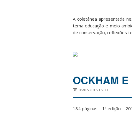
A coletânea apresentada ne
tema educação e meio ambie
de conservação, reflexões t
OCKHAM E 
05/07/2016 16:00
184 páginas – 1ª edição – 20