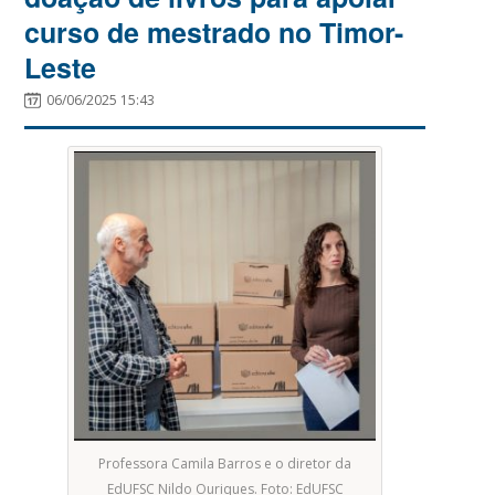
curso de mestrado no Timor-
Leste
06/06/2025 15:43
Professora Camila Barros e o diretor da
EdUFSC Nildo Ouriques. Foto: EdUFSC