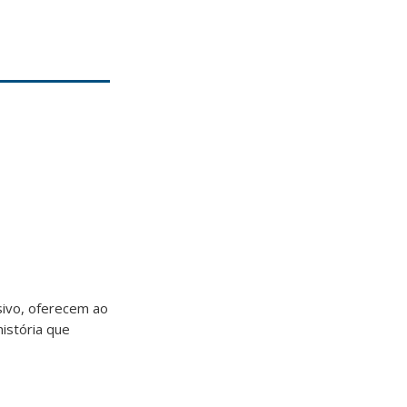
sivo, oferecem ao
história que