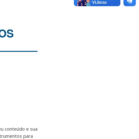
TOS
eu conteúdo e sua
nstrumentos para