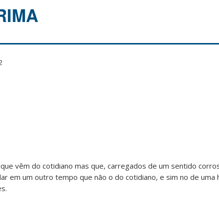
RIMA
2
que vêm do cotidiano mas que, carregados de um sentido corro
valar em um outro tempo que não o do cotidiano, e sim no de uma 
es.