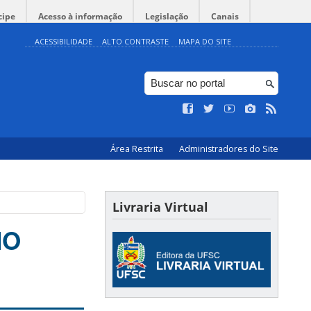
cipe
Acesso à informação
Legislação
Canais
ACESSIBILIDADE
ALTO CONTRASTE
MAPA DO SITE
Área Restrita
Administradores do Site
Livraria Virtual
NO