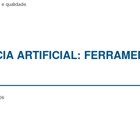
 e qualidade.
CIA ARTIFICIAL: FERRAME
06