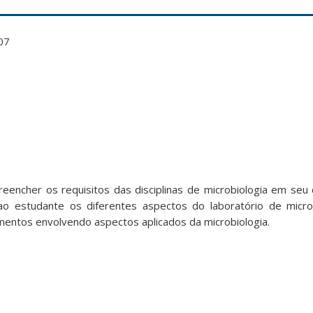
07
reencher os requisitos das disciplinas de microbiologia em seu 
ao estudante os diferentes aspectos do laboratório de microb
mentos envolvendo aspectos aplicados da microbiologia.