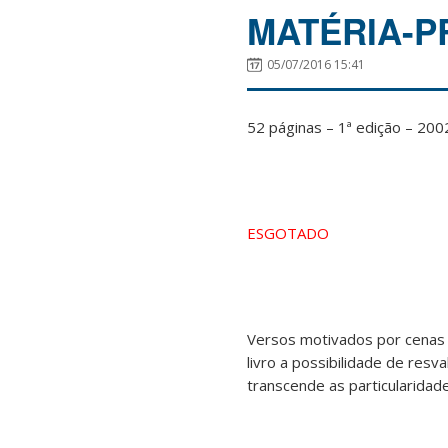
MATÉRIA-P
05/07/2016 15:41
52 páginas – 1ª edição – 200
ESGOTADO
Versos motivados por cenas 
livro a possibilidade de res
transcende as particularidad