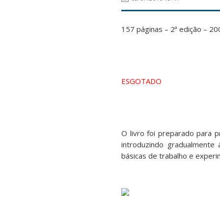
157 páginas – 2ª edição – 20
ESGOTADO
O livro foi preparado para p
introduzindo gradualmente 
básicas de trabalho e experi