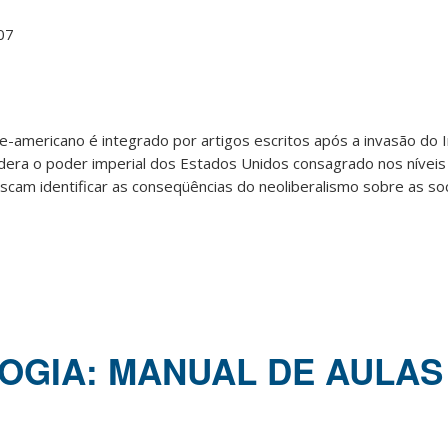
07
e-americano é integrado por artigos escritos após a invasão do 
dera o poder imperial dos Estados Unidos consagrado nos níveis
buscam identificar as conseqüências do neoliberalismo sobre as so
OGIA: MANUAL DE AULAS