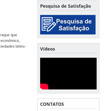
Pesquisa de Satisfação
Iraque que
 econômico,
ciedades latino-
Vídeos
CONTATOS