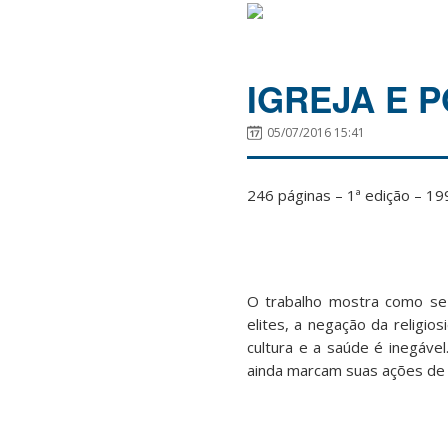
IGREJA E 
05/07/2016 15:41
246 páginas – 1ª edição – 19
O trabalho mostra como se c
elites, a negação da religio
cultura e a saúde é inegáve
ainda marcam suas ações de 