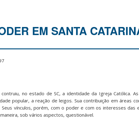
PODER EM SANTA CATARIN
97
ontruiu, no estado de SC, a identidade da Igreja Católica. A
sidade popular, a reação de leigos. Sua contribuição em áreas c
l. Seus vínculos, porém, com o poder e com os interesses das 
maneira, sob vários aspectos, questionável.