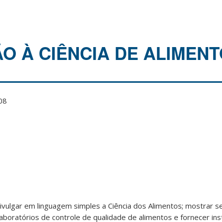
O À CIÊNCIA DE ALIMEN
08
ivulgar em linguagem simples a Ciência dos Alimentos; mostrar s
 laboratórios de controle de qualidade de alimentos e fornecer i