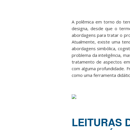
A polêmica em torno do term
designa, desde que o term
abordagens para tratar o pr
Atualmente, existe uma tendê
abordagens simbólica, cognit
problema da inteligência, m
tratamento de aspectos emi
com alguma profundidade. Fr
como uma ferramenta didáti
LEITURAS 