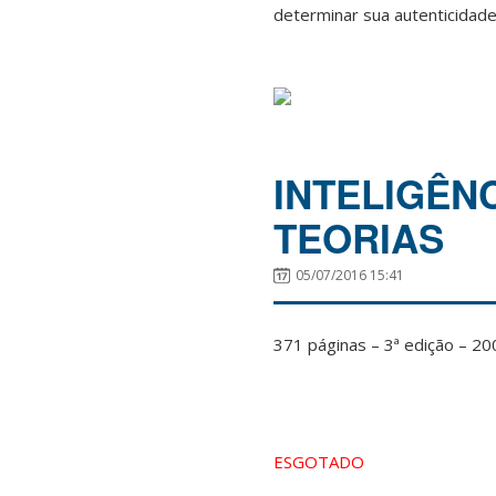
determinar sua autenticidade
INTELIGÊN
TEORIAS
05/07/2016 15:41
371 páginas – 3ª edição – 20
ESGOTADO